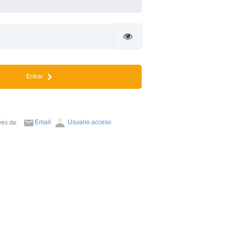
Entrar
Email
Usuario acceso
avés de: