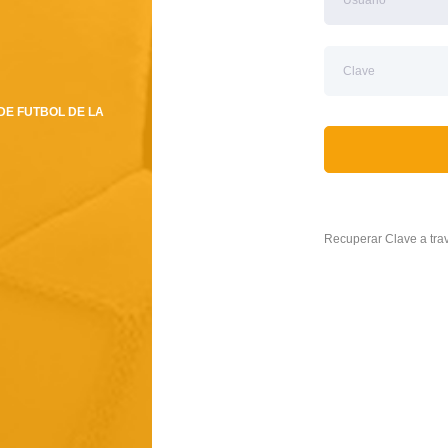
DE FUTBOL DE LA
Recuperar Clave a tr