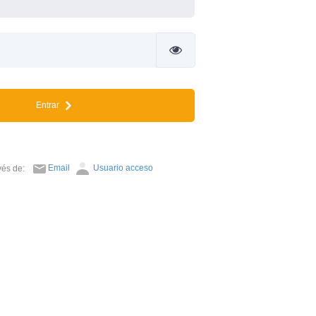
Entrar
Email
Usuario acceso
avés de: