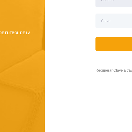
DE FUTBOL DE LA
Recuperar Clave a tr