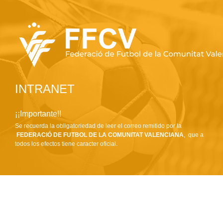
INTRANET
¡¡Importante!!
Se recuerda la obligatoriedad de leer el correo remitido por la
FEDERACIÓ DE FUTBOL DE LA COMUNITAT VALENCIANA
, que a
todos los efectos tiene caracter oficial.