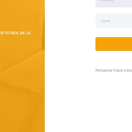
DE FUTBOL DE LA
Recuperar Clave a tr