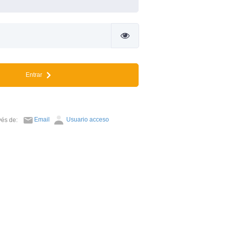
Entrar
Email
Usuario acceso
avés de: