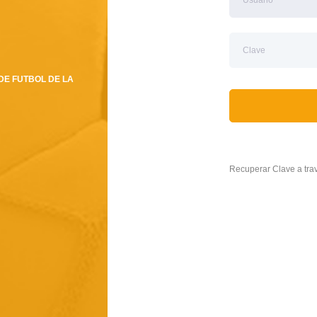
DE FUTBOL DE LA
Recuperar Clave a tr