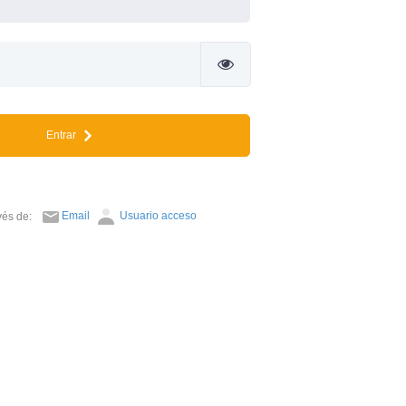
Entrar
Email
Usuario acceso
avés de: