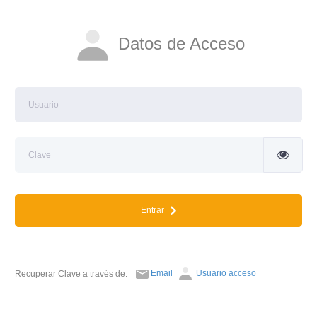
Datos de Acceso
Entrar
Email
Usuario acceso
Recuperar Clave a través de: