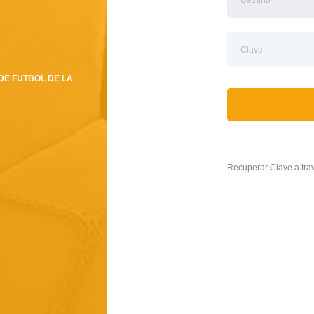
DE FUTBOL DE LA
Recuperar Clave a tr