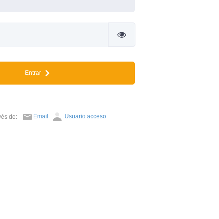
Entrar
Email
Usuario acceso
avés de: