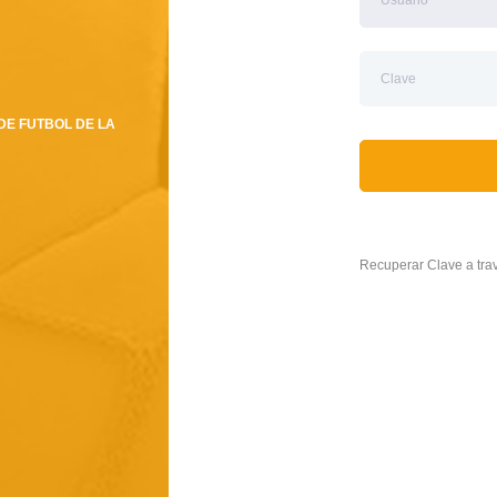
DE FUTBOL DE LA
Recuperar Clave a tr