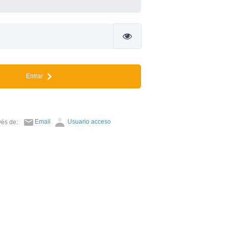
Entrar
Email
Usuario acceso
avés de: