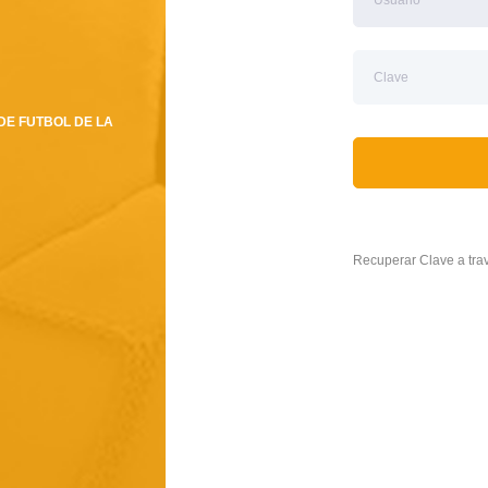
DE FUTBOL DE LA
Recuperar Clave a tr