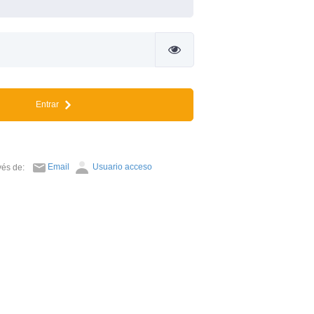
Entrar
Email
Usuario acceso
avés de: