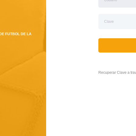
DE FUTBOL DE LA
Recuperar Clave a tr